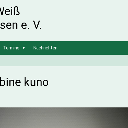
Weiß
sen e. V.
Termine
Nachrichten
bine kuno