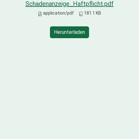
Schadenanzeige_Haftpflicht.pdf
application/pdf
181.1 KB
Herunterladen