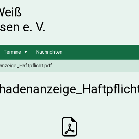
Weiß
sen e. V.
Termine
Nachrichten
nzeige_Haftpflicht.pdf
hadenanzeige_Haftpflich