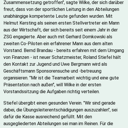
Zusammensetzung getroffen", sagte Wilke, der sich darüber
freut, dass von der sportlichen Leitung in den Abteilungen
unabhängige kompetente Leute gefunden wurden. Mit
Helmut Kersting als seinen ersten Stellvertreter ein Mann
aus der Wirtschaft, der sich bereits seit einem Jahr in der
ZSG engagierte. Aber auch mit Gerhard Domkowski als
zweiten Co-Piloten ein erfahrener Mann aus dem alten
Vorstand. Bernd Brandau - bereits erfahren mit dem Umgang
von Finanzen - ist neuer Schatzmeister, Roland Stiefel hält
den Kontakt zur Jugend und Uwe Bergmann wird als
Geschäftsmann Sponsorensuche und -betreuung
organisieren. "Mir ist die Teamarbeit wichtig und eine gute
Präsentation nach außen", will Wilke in der ersten
Vorstandssitzung die Aufgaben richtig verteilen.
Stiefel übergibt einen gesunden Verein. "Wir sind gerade
dabei, die Übungsleiterentschädigungen auszuzahlen", sei
dafür die Kasse ausreichend gefüllt. Mit den
ausgegliederten Abteilungen sei man im Reinen. Für die