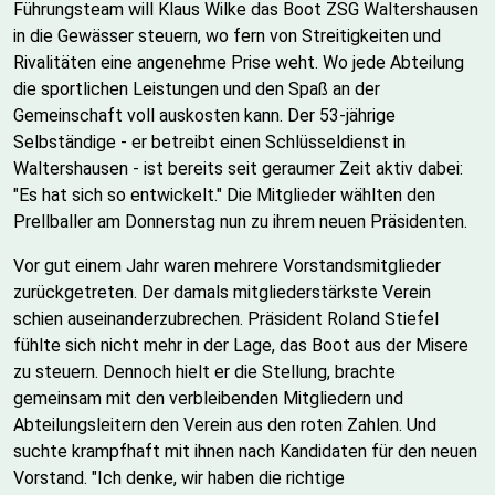
Führungsteam will Klaus Wilke das Boot ZSG Waltershausen
in die Gewässer steuern, wo fern von Streitigkeiten und
Rivalitäten eine angenehme Prise weht. Wo jede Abteilung
die sportlichen Leistungen und den Spaß an der
Gemeinschaft voll auskosten kann. Der 53-jährige
Selbständige - er betreibt einen Schlüsseldienst in
Waltershausen - ist bereits seit geraumer Zeit aktiv dabei:
"Es hat sich so entwickelt." Die Mitglieder wählten den
Prellballer am Donnerstag nun zu ihrem neuen Präsidenten.
Vor gut einem Jahr waren mehrere Vorstandsmitglieder
zurückgetreten. Der damals mitgliederstärkste Verein
schien auseinanderzubrechen. Präsident Roland Stiefel
fühlte sich nicht mehr in der Lage, das Boot aus der Misere
zu steuern. Dennoch hielt er die Stellung, brachte
gemeinsam mit den verbleibenden Mitgliedern und
Abteilungsleitern den Verein aus den roten Zahlen. Und
suchte krampfhaft mit ihnen nach Kandidaten für den neuen
Vorstand. "Ich denke, wir haben die richtige