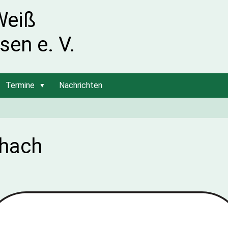
Weiß
sen e. V.
Termine
Nachrichten
hach