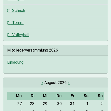
Schach
Tennis
Volleyball
Mitgliederversammlung 2026
Einladung
«
August 2026
»
Mo
Di
Mi
Do
Fr
Sa
So
m
27
28
29
30
31
1
2
o