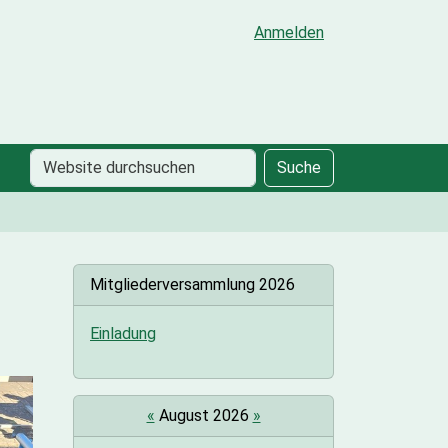
Anmelden
Website
Erweiterte
Suche
durchsuchen
Suche…
Mitgliederversammlung 2026
Einladung
«
August 2026
»