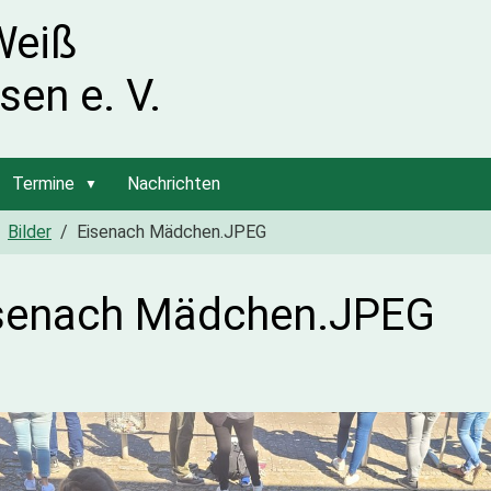
Weiß
sen e. V.
Termine
Nachrichten
Bilder
Eisenach Mädchen.JPEG
senach Mädchen.JPEG