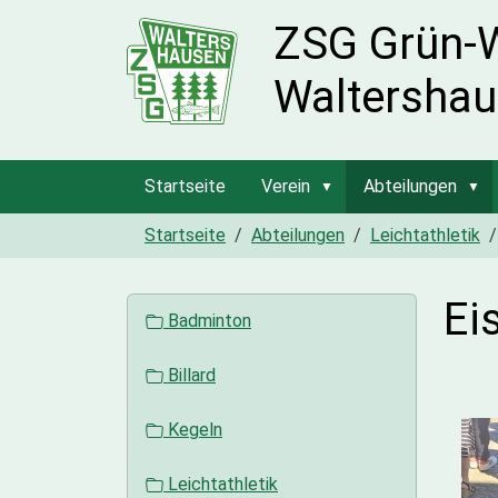
ZSG Grün-
Waltershau
Startseite
Verein
Abteilungen
Startseite
Abteilungen
Leichtathletik
Ei
N
Badminton
a
v
Billard
i
g
Kegeln
a
t
Leichtathletik
i