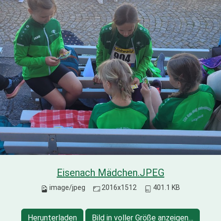
Eisenach Mädchen.JPEG
image/jpeg
2016x1512
401.1 KB
Herunterladen
Bild in voller Größe anzeigen…