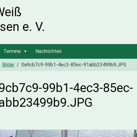
Weiß
sen e. V.
Termine
Nachrichten
Bilder
0a9cb7c9-99b1-4ec3-85ec-91abb23499b9.JPG
9cb7c9-99b1-4ec3-85ec-
abb23499b9.JPG