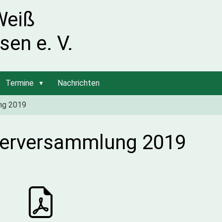
Weiß
sen e. V.
Termine
Nachrichten
ng 2019
ederversammlung 2019