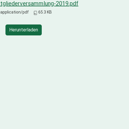
itgliederversammlung-2019.pdf
application/pdf
65.3 KB
Herunterladen