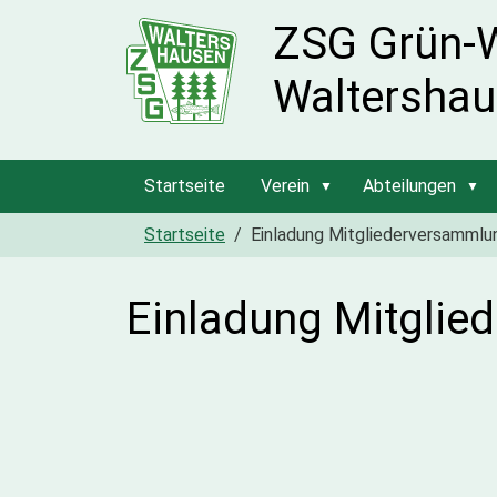
ZSG Grün-
Waltershau
Startseite
Verein
Abteilungen
Startseite
Einladung Mitgliederversammlu
Einladung Mitgli